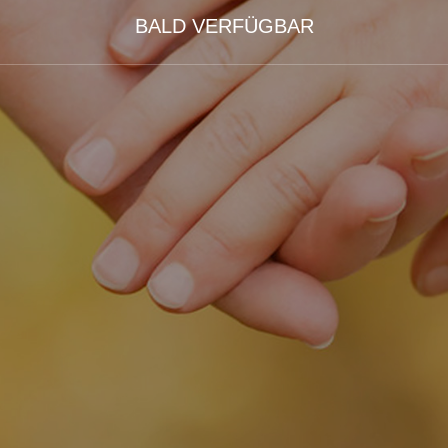
BALD VERFÜGBAR